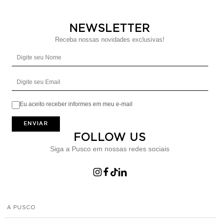
NEWSLETTER
Receba nossas novidades exclusivas!
Digite seu Nome
Digite seu Email
Eu aceito receber informes em meu e-mail
ENVIAR
FOLLOW US
Siga a Pusco em nossas redes sociais
A PUSCO