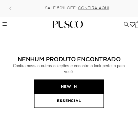
SALE 50% OFF:
CONFIRA AQUI
!
NENHUM PRODUTO ENCONTRADO
Confira nossas outras coleções e encontre o look perfeito para
você.
NEW IN
ESSENCIAL