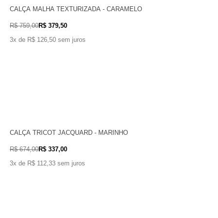
CALÇA MALHA TEXTURIZADA - CARAMELO
R$ 759,00
R$ 379,50
3x de R$ 126,50 sem juros
CALÇA TRICOT JACQUARD - MARINHO
R$ 674,00
R$ 337,00
3x de R$ 112,33 sem juros