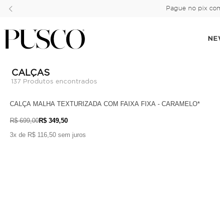
Pague no pix com
NE
CALÇAS
137
Produtos encontrados
CALÇA MALHA TEXTURIZADA COM FAIXA FIXA - CARAMELO*
R$ 699,00
R$ 349,50
3x de R$ 116,50 sem juros