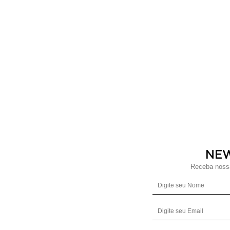
NE
Receba nossa