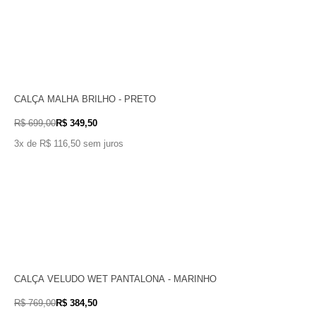
CALÇA MALHA BRILHO - PRETO
R$ 699,00
R$ 349,50
3x de R$ 116,50 sem juros
CALÇA VELUDO WET PANTALONA - MARINHO
R$ 769,00
R$ 384,50