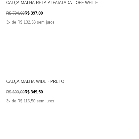
CALÇA MALHA RETA ALFAIATADA - OFF WHITE
R$ 794,00
R$ 397,00
3x de R$ 132,33 sem juros
CALÇA MALHA WIDE - PRETO
R$ 699,00
R$ 349,50
3x de R$ 116,50 sem juros