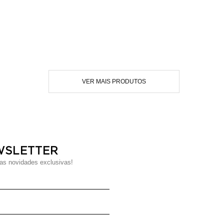
WSLETTER
s novidades exclusivas!
Digite seu Nome
Digite seu Email