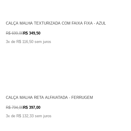
CALÇA MALHA TEXTURIZADA COM FAIXA FIXA - AZUL
R$ 699,00
R$ 349,50
3x de R$ 116,50 sem juros
CALÇA MALHA RETA ALFAIATADA - FERRUGEM
R$ 794,00
R$ 397,00
3x de R$ 132,33 sem juros