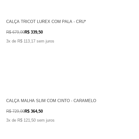
CALÇA TRICOT LUREX COM PALA - CRU*
R$ 679,00
R$ 339,50
3x de R$ 113,17 sem juros
CALÇA MALHA SLIM COM CINTO - CARAMELO
R$ 729,00
R$ 364,50
3x de R$ 121,50 sem juros