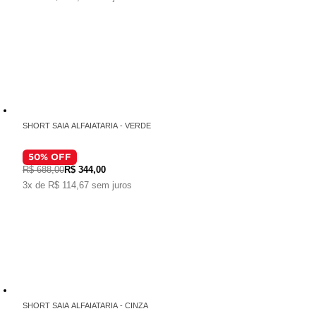
SHORT SAIA ALFAIATARIA - VERDE
50
% OFF
R$ 688,00
R$ 344,00
3x de R$ 114,67 sem juros
SHORT SAIA ALFAIATARIA - CINZA