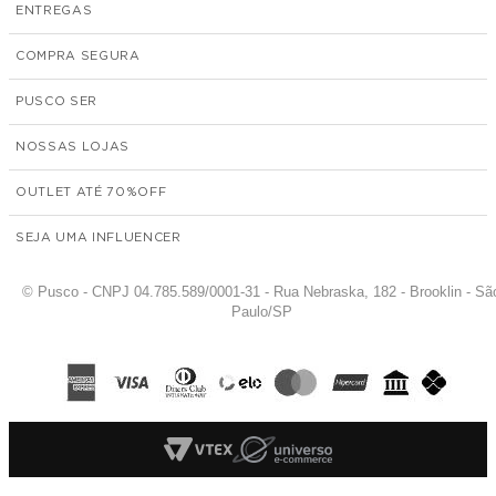
ENTREGAS
COMPRA SEGURA
PUSCO SER
NOSSAS LOJAS
OUTLET ATÉ 70%
SEJA UMA INFLUENCER
© Pusco - CNPJ 04.785.589/0001-31 - Rua Nebraska, 182 - Brooklin - Sã
Paulo/SP