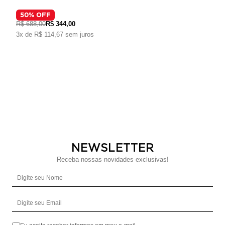
50
% OFF
R$ 688,00
R$ 344,00
3x de R$ 114,67 sem juros
NEWSLETTER
Receba nossas novidades exclusivas!
Digite seu Nome
Digite seu Email