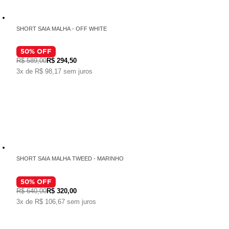
SHORT SAIA MALHA - OFF WHITE
50
% OFF
R$ 589,00
R$ 294,50
3x de R$ 98,17 sem juros
SHORT SAIA MALHA TWEED - MARINHO
50
% OFF
R$ 640,00
R$ 320,00
3x de R$ 106,67 sem juros