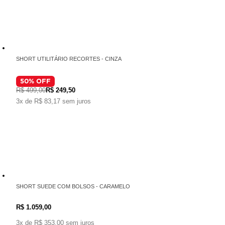
SHORT UTILITÁRIO RECORTES - CINZA
50
% OFF
R$ 499,00
R$ 249,50
3x de R$ 83,17 sem juros
SHORT SUEDE COM BOLSOS - CARAMELO
R$ 1.059,00
3x de R$ 353,00 sem juros