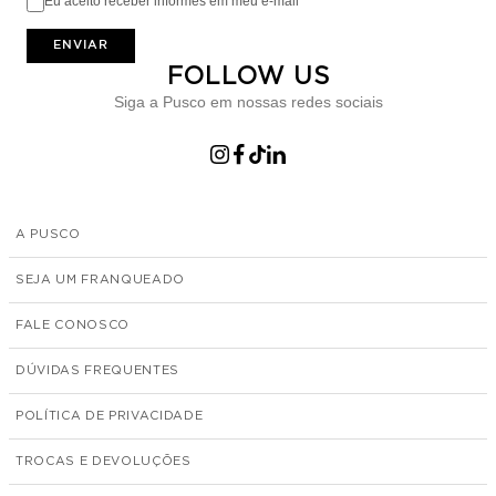
Eu aceito receber informes em meu e-mail
ENVIAR
FOLLOW US
Siga a Pusco em nossas redes sociais
A PUSCO
SEJA UM FRANQUEADO
FALE CONOSCO
DÚVIDAS FREQUENTES
POLÍTICA DE PRIVACIDADE
TROCAS E DEVOLUÇÕES