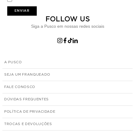
ENVIAR
FOLLOW US
Siga a Pusco em nossas redes sociais
A PUSCO
SEJA UM FRANQUEADO
FALE CONOSCO
DÚVIDAS FREQUENTES
POLÍTICA DE PRIVACIDADE
TROCAS E DEVOLUÇÕES