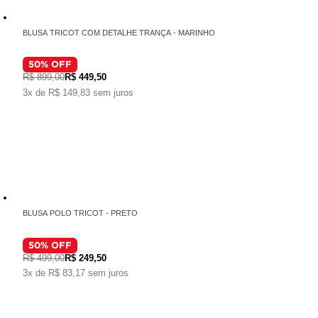
BLUSA TRICOT COM DETALHE TRANÇA - MARINHO
50
% OFF
R$ 899,00
R$ 449,50
3x de R$ 149,83 sem juros
BLUSA POLO TRICOT - PRETO
50
% OFF
R$ 499,00
R$ 249,50
3x de R$ 83,17 sem juros