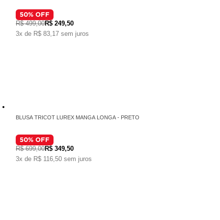
50
% OFF
R$ 499,00
R$ 249,50
3x de R$ 83,17 sem juros
BLUSA TRICOT LUREX MANGA LONGA - PRETO
50
% OFF
R$ 699,00
R$ 349,50
3x de R$ 116,50 sem juros