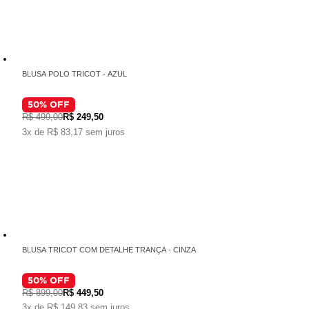
BLUSA POLO TRICOT - AZUL
50
% OFF
R$ 499,00
R$ 249,50
3x de R$ 83,17 sem juros
BLUSA TRICOT COM DETALHE TRANÇA - CINZA
50
% OFF
R$ 899,00
R$ 449,50
3x de R$ 149,83 sem juros