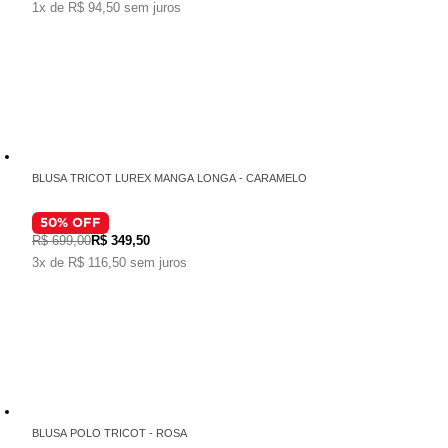
1x de R$ 94,50 sem juros
BLUSA TRICOT LUREX MANGA LONGA - CARAMELO
50
% OFF
R$ 699,00
R$ 349,50
3x de R$ 116,50 sem juros
BLUSA POLO TRICOT - ROSA