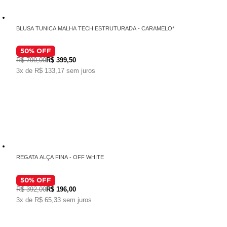
BLUSA TUNICA MALHA TECH ESTRUTURADA - CARAMELO*
50
% OFF
R$ 799,00
R$ 399,50
3x de R$ 133,17 sem juros
REGATA ALÇA FINA - OFF WHITE
50
% OFF
R$ 392,00
R$ 196,00
3x de R$ 65,33 sem juros