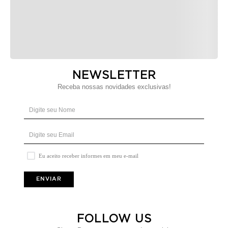
NEWSLETTER
Receba nossas novidades exclusivas!
Eu aceito receber informes em meu e-mail
ENVIAR
FOLLOW US