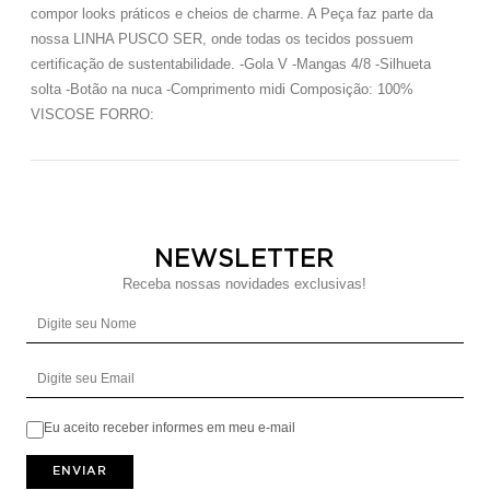
compor looks práticos e cheios de charme. A Peça faz parte da
nossa LINHA PUSCO SER, onde todas os tecidos possuem
certificação de sustentabilidade. -Gola V -Mangas 4/8 -Silhueta
solta -Botão na nuca -Comprimento midi Composição: 100%
VISCOSE FORRO:
NEWSLETTER
Receba nossas novidades exclusivas!
Digite seu Nome
Digite seu Email
Eu aceito receber informes em meu e-mail
ENVIAR