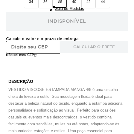
38
34
36
40
42
44
Guia de Medidas
INDISPONÍVEL
Calcule o valor e o prazo de entrega
CALCULAR O FRETE
Não sei meu CEP
DESCRIÇÃO
VESTIDO VISCOSE ESTAMPADA MANGA 4/8 é uma escolha
cheia de leveza e estilo. Sua modelagem fluida é ideal para
destacar a beleza natural do tecido, enquanto a estampa adiciona
personalidade e sofisticação ao visual. Perfeito para ocasiões
casuais ou eventos mais descontraídos, o vestido combina
facilmente com sandálias, mules ou até botas, adaptando-se às
mais variadas estações e estilos. Uma peça essencial para