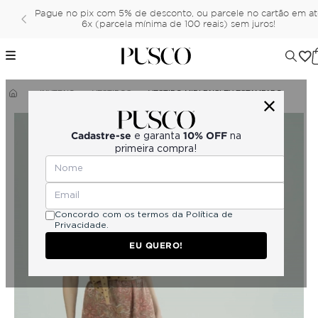
Pague no pix com 5% de desconto, ou parcele no cartão em a
6x (parcela mínima de 100 reais) sem juros!
INVERNO
VESTIDOS
VESTIDO MIDI PAISLEY ESTAMPADO
Cadastre-se
10% OFF
e garanta
na
primeira compra!
Concordo com os termos da
Política de
Privacidade.
EU QUERO!