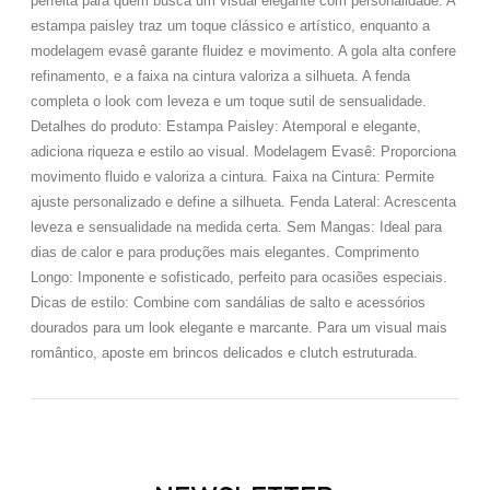
perfeita para quem busca um visual elegante com personalidade. A
estampa paisley traz um toque clássico e artístico, enquanto a
modelagem evasê garante fluidez e movimento. A gola alta confere
refinamento, e a faixa na cintura valoriza a silhueta. A fenda
completa o look com leveza e um toque sutil de sensualidade.
Detalhes do produto: Estampa Paisley: Atemporal e elegante,
adiciona riqueza e estilo ao visual. Modelagem Evasê: Proporciona
movimento fluido e valoriza a cintura. Faixa na Cintura: Permite
ajuste personalizado e define a silhueta. Fenda Lateral: Acrescenta
leveza e sensualidade na medida certa. Sem Mangas: Ideal para
dias de calor e para produções mais elegantes. Comprimento
Longo: Imponente e sofisticado, perfeito para ocasiões especiais.
Dicas de estilo: Combine com sandálias de salto e acessórios
dourados para um look elegante e marcante. Para um visual mais
romântico, aposte em brincos delicados e clutch estruturada.