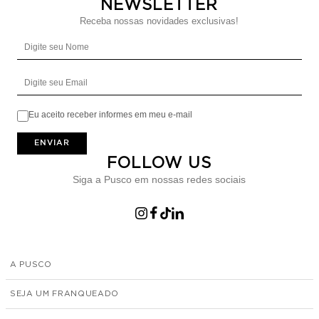
NEWSLETTER
Receba nossas novidades exclusivas!
Digite seu Nome
Digite seu Email
Eu aceito receber informes em meu e-mail
ENVIAR
FOLLOW US
Siga a Pusco em nossas redes sociais
A PUSCO
SEJA UM FRANQUEADO