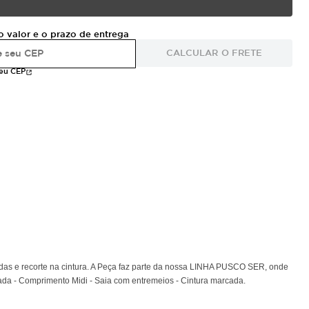
o valor e o prazo de entrega
CALCULAR O FRETE
meu CEP
adas e recorte na cintura. A Peça faz parte da nossa LINHA PUSCO SER, onde
hada - Comprimento Midi - Saia com entremeios - Cintura marcada.