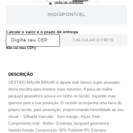
Guia de Medidas
INDISPONÍVEL
Calcule o valor e o prazo de entrega
CALCULAR O FRETE
Não sei meu CEP
DESCRIÇÃO
VESTIDO MALHA BRILHO é aquele look básico super arrasador,
ótima escolha para eventos mais noturnos. A peça de malha
jacquard geométrico possui um brilho no tecido, trazendo mais
glamour para a sua produção. O vestido acompanha uma faixa do
próprio tecido, para amarração, proporcionando feminilidade ao seu
visual. - Silhueta marcada - Sem manga - Alças finas -
Comprimento midi - Brilho - Estampa Jacquard geométrica -
Vestido forrado Composição: 92% Poliéster 8% Elastano