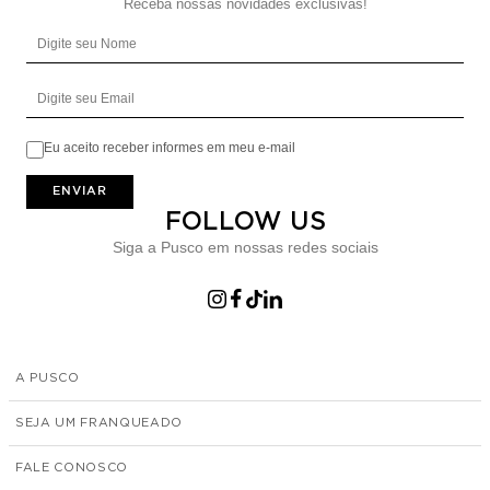
Receba nossas novidades exclusivas!
Digite seu Nome
Digite seu Email
Eu aceito receber informes em meu e-mail
ENVIAR
FOLLOW US
Siga a Pusco em nossas redes sociais
A PUSCO
SEJA UM FRANQUEADO
FALE CONOSCO