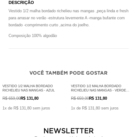
DESCRIÇÃO
Vestido 1/2 malha bordado richelieu nas mangas ,peça linda e fresh
para arrasar no verão -estrutura levemente A -manga bufante com
bordado -comprimento curto ,acima do joelho.
Composição 100% algodão
VOCÊ TAMBÉM PODE GOSTAR
VESTIDO 1/2 MALHA BORDADO
VESTIDO 1/2 MALHA BORDADO
RICHELIEU NAS MANGAS - AZUL
RICHELIEU NAS MANGAS - VERDE
MILITAR
R$ 659,00
R$ 131,80
R$ 659,00
R$ 131,80
1x de R$ 131,80 sem juros
1x de R$ 131,80 sem juros
NEWSLETTER