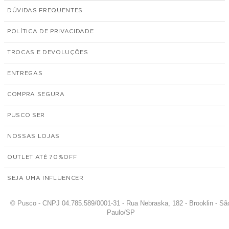
DÚVIDAS FREQUENTES
POLÍTICA DE PRIVACIDADE
TROCAS E DEVOLUÇÕES
ENTREGAS
COMPRA SEGURA
PUSCO SER
NOSSAS LOJAS
OUTLET ATÉ 70%
SEJA UMA INFLUENCER
© Pusco - CNPJ 04.785.589/0001-31 - Rua Nebraska, 182 - Brooklin - Sã
Paulo/SP