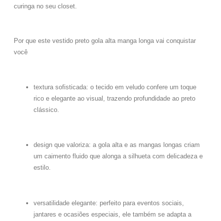
curinga no seu closet.
Por que este vestido preto gola alta manga longa vai conquistar
você
textura sofisticada:
o tecido em veludo confere um toque
rico e elegante ao visual, trazendo profundidade ao preto
clássico.
design que valoriza:
a
gola alta
e as mangas longas criam
um caimento fluido que alonga a silhueta com delicadeza e
estilo.
versatilidade elegante:
perfeito para eventos sociais,
jantares e ocasiões especiais, ele também se adapta a