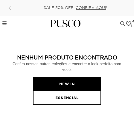
SALE 50% OFF:
CONFIRA AQUI
!
NENHUM PRODUTO ENCONTRADO
Confira nossas outras coleções e encontre o look perfeito para
você.
NEW IN
ESSENCIAL