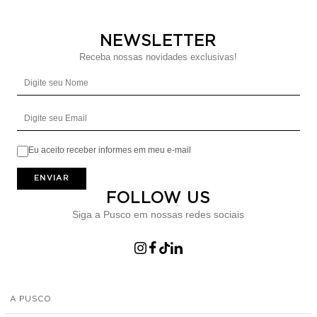
NEWSLETTER
Receba nossas novidades exclusivas!
Digite seu Nome
Digite seu Email
Eu aceito receber informes em meu e-mail
ENVIAR
FOLLOW US
Siga a Pusco em nossas redes sociais
A PUSCO