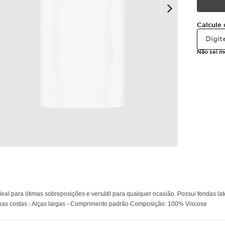
Calcule 
Não sei 
para ótimas sobreposições e versátil para qualquer ocasião. Possui fendas later
o nas costas - Alças largas - Comprimento padrão Composição: 100% Viscose