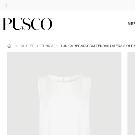
QUI
!
NE
OUTLET
TÚNICA
TUNICA REGATA COM FENDAS LATERAIS OFF 