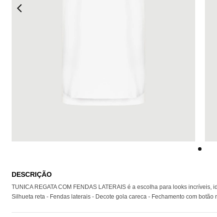
DESCRIÇÃO
TUNICA REGATA COM FENDAS LATERAIS é a escolha para looks incríveis, ideal 
Silhueta reta - Fendas laterais - Decote gola careca - Fechamento com botã