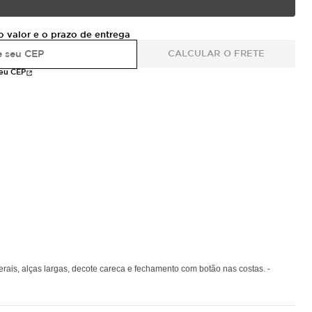
o valor e o prazo de entrega
CALCULAR O FRETE
meu CEP
ais, alças largas, decote careca e fechamento com botão nas costas. -