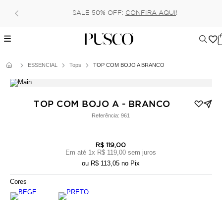
SALE 50% OFF:
CONFIRA AQUI
!
ESSENCIAL
Tops
TOP COM BOJO A BRANCO
TOP COM BOJO A - BRANCO
Referência:
961
R$ 119,00
Em até
1
x
R$ 119,00
sem juros
ou
R$ 113,05
no Pix
Cores