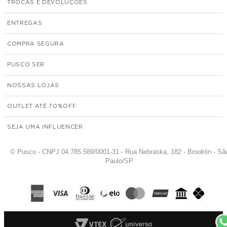
TROCAS E DEVOLUÇÕES
ENTREGAS
COMPRA SEGURA
PUSCO SER
NOSSAS LOJAS
OUTLET ATÉ 70%
SEJA UMA INFLUENCER
© Pusco - CNPJ 04.785.589/0001-31 - Rua Nebraska, 182 - Brooklin - Sã
Paulo/SP