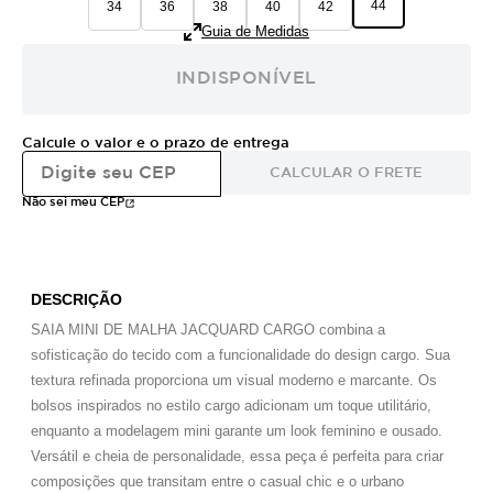
44
34
36
38
40
42
Guia de Medidas
INDISPONÍVEL
Calcule o valor e o prazo de entrega
CALCULAR O FRETE
Não sei meu CEP
DESCRIÇÃO
SAIA MINI DE MALHA JACQUARD CARGO combina a
sofisticação do tecido com a funcionalidade do design cargo. Sua
textura refinada proporciona um visual moderno e marcante. Os
bolsos inspirados no estilo cargo adicionam um toque utilitário,
enquanto a modelagem mini garante um look feminino e ousado.
Versátil e cheia de personalidade, essa peça é perfeita para criar
composições que transitam entre o casual chic e o urbano