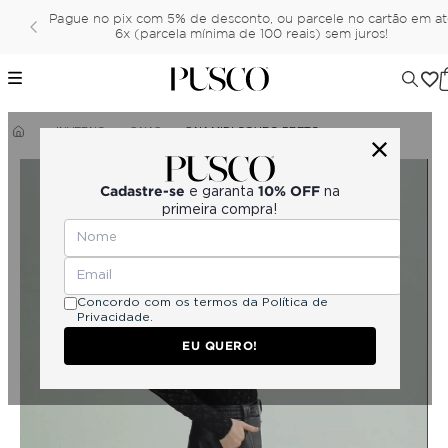
Pague no pix com 5% de desconto, ou parcele no cartão em a
6x (parcela mínima de 100 reais) sem juros!
INVERNO
SAIAS
SAIA MIDI COURO PRETO
Cadastre-se
10% OFF
e garanta
na
primeira compra!
Concordo com os termos da
Política de
Privacidade.
EU QUERO!