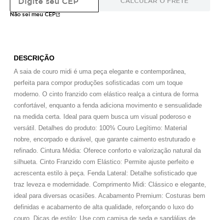
CALCULAR O FRETE
Não sei meu CEP
DESCRIÇÃO
A saia de couro midi é uma peça elegante e contemporânea,
perfeita para compor produções sofisticadas com um toque
moderno. O cinto franzido com elástico realça a cintura de forma
confortável, enquanto a fenda adiciona movimento e sensualidade
na medida certa. Ideal para quem busca um visual poderoso e
versátil. Detalhes do produto: 100% Couro Legítimo: Material
nobre, encorpado e durável, que garante caimento estruturado e
refinado. Cintura Média: Oferece conforto e valorização natural da
silhueta. Cinto Franzido com Elástico: Permite ajuste perfeito e
acrescenta estilo à peça. Fenda Lateral: Detalhe sofisticado que
traz leveza e modernidade. Comprimento Midi: Clássico e elegante,
ideal para diversas ocasiões. Acabamento Premium: Costuras bem
definidas e acabamento de alta qualidade, reforçando o luxo do
couro. Dicas de estilo: Use com camisa de seda e sandálias de