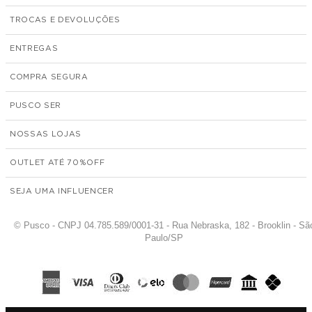
TROCAS E DEVOLUÇÕES
ENTREGAS
COMPRA SEGURA
PUSCO SER
NOSSAS LOJAS
OUTLET ATÉ 70%
SEJA UMA INFLUENCER
© Pusco - CNPJ 04.785.589/0001-31 - Rua Nebraska, 182 - Brooklin - Sã
Paulo/SP