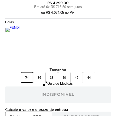
R$ 4.299,00
Em até
6
x
R$ 716,50
sem juros
ou
R$ 4.084,05
no Pix
Cores
Tamanho
34
36
38
40
42
44
Guia de Medidas
INDISPONÍVEL
Calcule o valor e o prazo de entrega