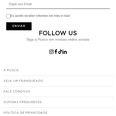
Digite seu Email
Eu aceito receber informes em meu e-mail
ENVIAR
FOLLOW US
Siga a Pusco em nossas redes sociais
A PUSCO
SEJA UM FRANQUEADO
FALE CONOSCO
DÚVIDAS FREQUENTES
POLÍTICA DE PRIVACIDADE