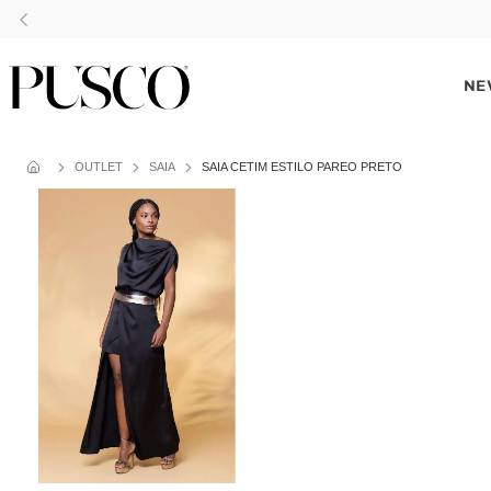
NE
OUTLET
SAIA
SAIA CETIM ESTILO PAREÔ PRETO