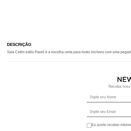
DESCRIÇÃO
Saia Cetim estilo Pareô é a escolha certa para looks incríveis com uma pegad
NE
Receba nossa
Eu aceito receber infor