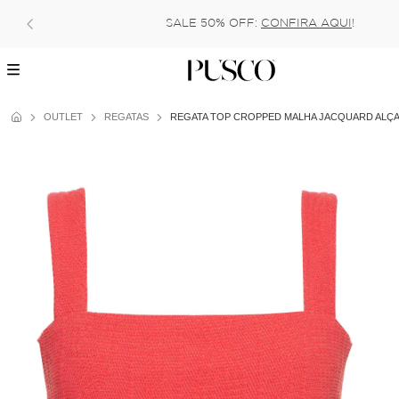
SALE 50% OFF:
CONFIRA AQUI
!
OUTLET
REGATAS
REGATA TOP CROPPED MALHA JACQUARD ALÇ