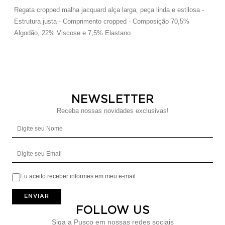
Regata cropped malha jacquard alça larga, peça linda e estilosa -
Estrutura justa - Comprimento cropped - Composição 70,5%
Algodão, 22% Viscose e 7,5% Elastano
NEWSLETTER
Receba nossas novidades exclusivas!
Digite seu Nome
Digite seu Email
Eu aceito receber informes em meu e-mail
ENVIAR
FOLLOW US
Siga a Pusco em nossas redes sociais