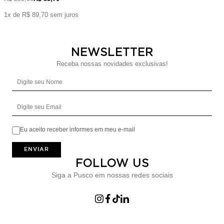
1x de R$ 89,70 sem juros
NEWSLETTER
Receba nossas novidades exclusivas!
Digite seu Nome
Digite seu Email
Eu aceito receber informes em meu e-mail
ENVIAR
FOLLOW US
Siga a Pusco em nossas redes sociais