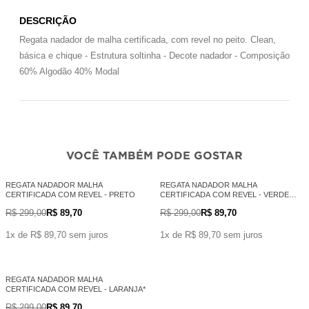
DESCRIÇÃO
Regata nadador de malha certificada, com revel no peito. Clean,
básica e chique - Estrutura soltinha - Decote nadador - Composição
60% Algodão 40% Modal
VOCÊ TAMBÉM PODE GOSTAR
REGATA NADADOR MALHA
REGATA NADADOR MALHA
CERTIFICADA COM REVEL - PRETO
CERTIFICADA COM REVEL - VERDE
MILITAR
R$ 299,00
R$ 89,70
R$ 299,00
R$ 89,70
1x de R$ 89,70 sem juros
1x de R$ 89,70 sem juros
REGATA NADADOR MALHA
CERTIFICADA COM REVEL - LARANJA*
R$ 299,00
R$ 89,70