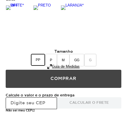
Tamanho
PP
P
M
GG
G
Guia de Medidas
COMPRAR
Calcule o valor e o prazo de entrega
CALCULAR O FRETE
Não sei meu CEP