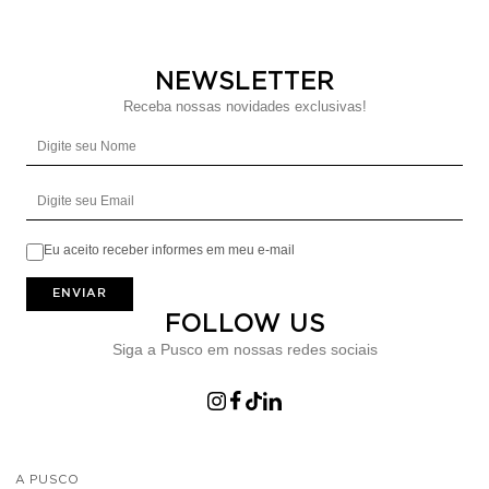
NEWSLETTER
Receba nossas novidades exclusivas!
Digite seu Nome
Digite seu Email
Eu aceito receber informes em meu e-mail
ENVIAR
FOLLOW US
Siga a Pusco em nossas redes sociais
A PUSCO