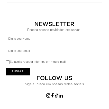
NEWSLETTER
Receba nossas novidades exclusivas!
Digite seu Nome
Digite seu Email
Eu aceito receber informes em meu e-mail
ENVIAR
FOLLOW US
Siga a Pusco em nossas redes sociais