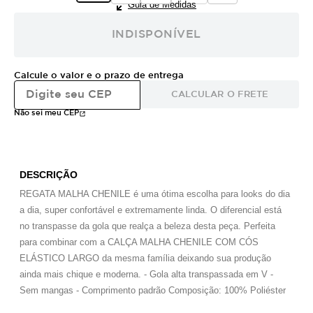
Guia de Medidas
INDISPONÍVEL
Calcule o valor e o prazo de entrega
CALCULAR O FRETE
Não sei meu CEP
DESCRIÇÃO
REGATA MALHA CHENILE é uma ótima escolha para looks do dia
a dia, super confortável e extremamente linda. O diferencial está
no transpasse da gola que realça a beleza desta peça. Perfeita
para combinar com a CALÇA MALHA CHENILE COM CÓS
ELÁSTICO LARGO da mesma família deixando sua produção
ainda mais chique e moderna. - Gola alta transpassada em V -
Sem mangas - Comprimento padrão Composição: 100% Poliéster