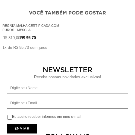
VOCÊ TAMBÉM PODE GOSTAR
REGATA MALHA CERTIFICADA COM
FUROS - MESCLA
R$ 319,00
R$ 95,70
1x de R$ 95,70 sem juros
NEWSLETTER
Receba nossas novidades exclusivas!
Digite seu Nome
Digite seu Email
Eu aceito receber informes em meu e-mail
ENVIAR