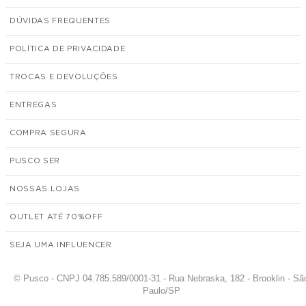
DÚVIDAS FREQUENTES
POLÍTICA DE PRIVACIDADE
TROCAS E DEVOLUÇÕES
ENTREGAS
COMPRA SEGURA
PUSCO SER
NOSSAS LOJAS
OUTLET ATÉ 70%
SEJA UMA INFLUENCER
© Pusco - CNPJ 04.785.589/0001-31 - Rua Nebraska, 182 - Brooklin - Sã
Paulo/SP