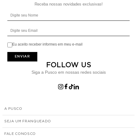
Receba nossas novidades exclusivas!
Digite seu Nome
Digite seu Email
Eu aceito receber informes em meu e-mail
ENVIAR
FOLLOW US
Siga a Pusco em nossas redes sociais
A PUSCO
SEJA UM FRANQUEADO
FALE CONOSCO