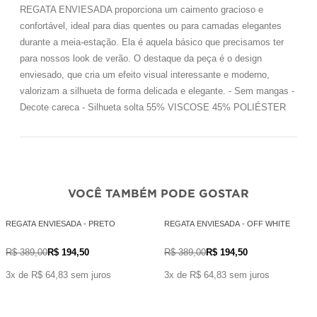
REGATA ENVIESADA proporciona um caimento gracioso e
confortável, ideal para dias quentes ou para camadas elegantes
durante a meia-estação. Ela é aquela básico que precisamos ter
para nossos look de verão. O destaque da peça é o design
enviesado, que cria um efeito visual interessante e moderno,
valorizam a silhueta de forma delicada e elegante. - Sem mangas -
Decote careca - Silhueta solta 55% VISCOSE 45% POLIÉSTER
VOCÊ TAMBÉM PODE GOSTAR
REGATA ENVIESADA - PRETO
REGATA ENVIESADA - OFF WHITE
R$ 389,00
R$ 194,50
R$ 389,00
R$ 194,50
3x de R$ 64,83 sem juros
3x de R$ 64,83 sem juros