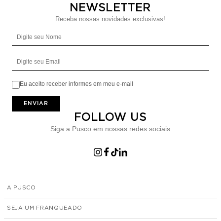
NEWSLETTER
Receba nossas novidades exclusivas!
Digite seu Nome
Digite seu Email
Eu aceito receber informes em meu e-mail
ENVIAR
FOLLOW US
Siga a Pusco em nossas redes sociais
A PUSCO
SEJA UM FRANQUEADO