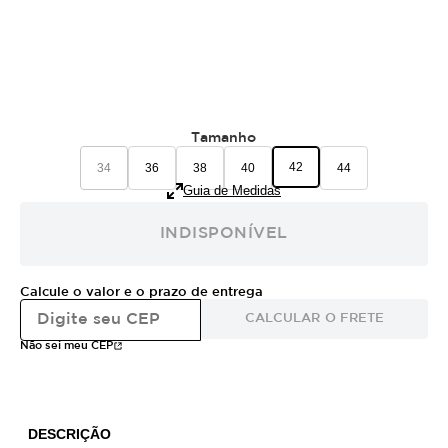
Tamanho
42
34
36
38
40
44
Guia de Medidas
INDISPONÍVEL
Calcule o valor e o prazo de entrega
CALCULAR O FRETE
Não sei meu CEP
DESCRIÇÃO