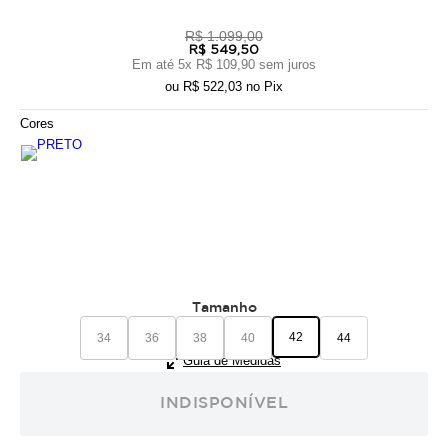
R$ 1.099,00
R$ 549,50
Em até
5
x
R$ 109,90
sem juros
ou
R$ 522,03
no Pix
Cores
Tamanho
42
34
36
38
40
44
Guia de Medidas
INDISPONÍVEL