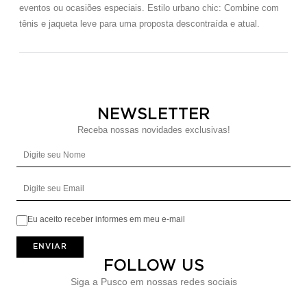
eventos ou ocasiões especiais. Estilo urbano chic: Combine com
tênis e jaqueta leve para uma proposta descontraída e atual.
NEWSLETTER
Receba nossas novidades exclusivas!
Digite seu Nome
Digite seu Email
Eu aceito receber informes em meu e-mail
ENVIAR
FOLLOW US
Siga a Pusco em nossas redes sociais