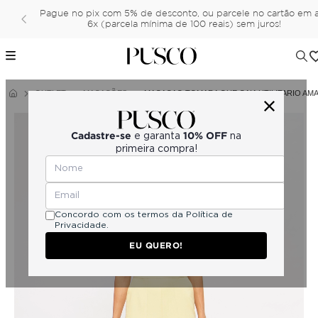
Pague no pix com 5% de desconto, ou parcele no cartão em 
6x (parcela mínima de 100 reais) sem juros!
OUTLET
MACACÕES
MACACÃO TOMARA QUE CAIA UTILITARIO AM
Cadastre-se
10% OFF
e garanta
na
primeira compra!
Concordo com os termos da
Política de
Privacidade.
EU QUERO!