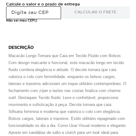
Calcule o valor e o prazo de entrega
CALCULAR O FRETE
Não sei meu CEP
DESCRIÇÃO
Macacão Longo Tomara que Caia em Tecido Fluido com Bolsos
Com design marcante e funcional, este macacão longo em tecido
fluido combina elegância e atitude. O decote tomara que caia
valoriza o colo com feminilidade, enquanto os bolsos cargos,
laterais e traseiros adicionam um toque utilitário contemporâneo. O
fechamento com zíper e lastex nas costas finaliza com charme
sutil. Destaques Tecido fluido: Leve e confortável, proporciona
movimento e sofisticação à peça. Decote tomara que caia:
Silhueta feminina e moderna que valoriza o colo com elegância.
Bolsos cargos, laterais e traseiros: Estilo utilitário repaginado com
funcionalidade no dia a dia. Como Usar Visual moderno e elegante:
Aposte em sandálias de salto e clutch para um look ideal para