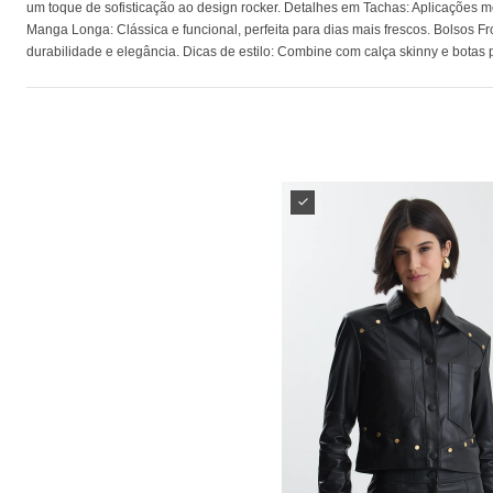
um toque de sofisticação ao design rocker. Detalhes em Tachas: Aplicações met
Manga Longa: Clássica e funcional, perfeita para dias mais frescos. Bolsos 
durabilidade e elegância. Dicas de estilo: Combine com calça skinny e botas