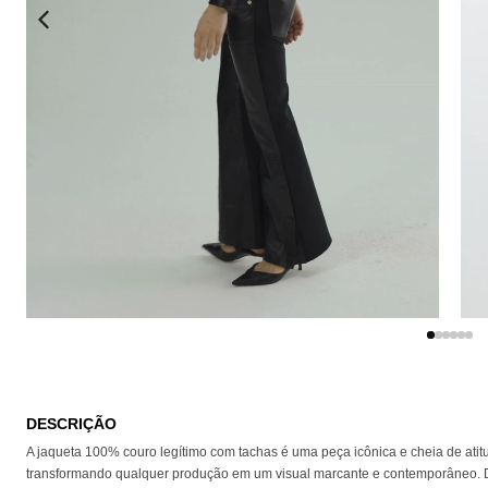
EU QUERO!
DESCRIÇÃO
A jaqueta 100% couro legítimo com tachas é uma peça icônica e cheia de atitu
transformando qualquer produção em um visual marcante e contemporâneo. Det