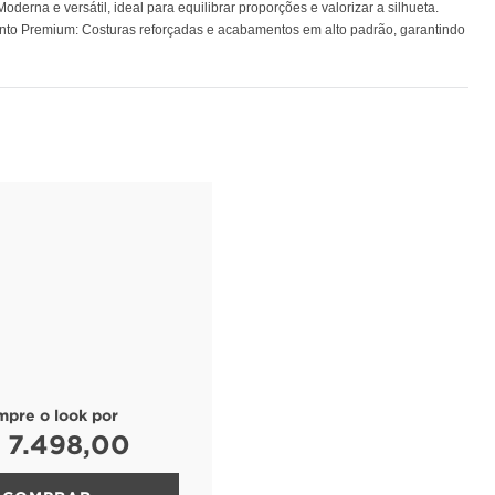
erna e versátil, ideal para equilibrar proporções e valorizar a silhueta.
mento Premium: Costuras reforçadas e acabamentos em alto padrão, garantindo
mpre o look por
 7.498,00