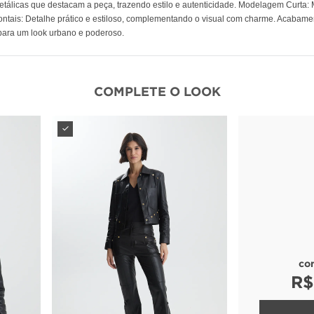
álicas que destacam a peça, trazendo estilo e autenticidade. Modelagem Curta: Mod
Frontais: Detalhe prático e estiloso, complementando o visual com charme. Acaba
 para um look urbano e poderoso.
COMPLETE O LOOK
co
R$