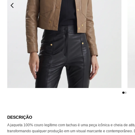
DESCRIÇÃO
A jaqueta 100% couro legítimo com tachas é uma peça icônica e cheia de atitu
transformando qualquer produção em um visual marcante e contemporâneo. Det