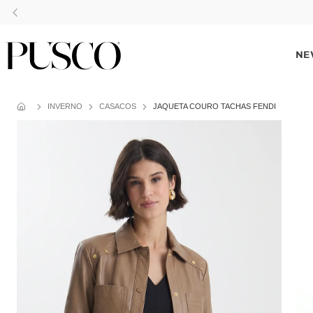
Pague no pix com
NE
INVERNO
CASACOS
JAQUETA COURO TACHAS FENDI