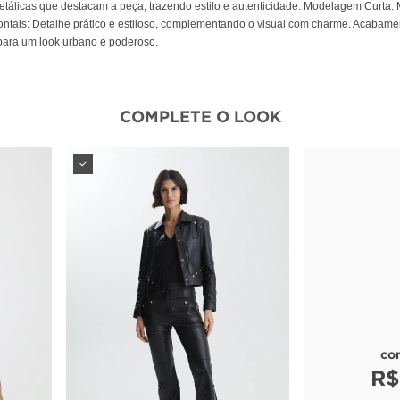
álicas que destacam a peça, trazendo estilo e autenticidade. Modelagem Curta: Mod
Frontais: Detalhe prático e estiloso, complementando o visual com charme. Acaba
 para um look urbano e poderoso.
COMPLETE O LOOK
co
R$