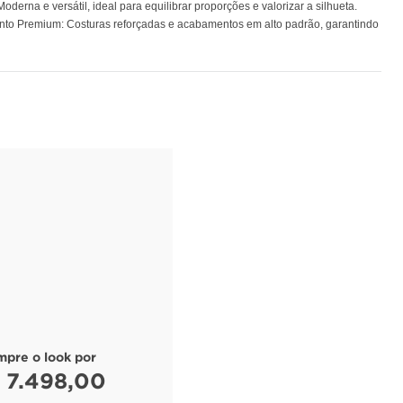
erna e versátil, ideal para equilibrar proporções e valorizar a silhueta.
mento Premium: Costuras reforçadas e acabamentos em alto padrão, garantindo
mpre o look por
 7.498,00