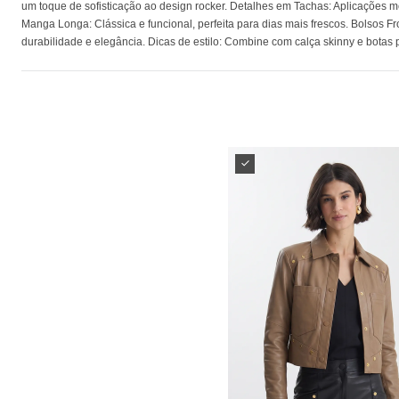
um toque de sofisticação ao design rocker. Detalhes em Tachas: Aplicações met
Manga Longa: Clássica e funcional, perfeita para dias mais frescos. Bolsos 
durabilidade e elegância. Dicas de estilo: Combine com calça skinny e botas