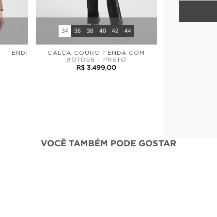
34
36
38
40
42
44
- FENDI
CALÇA COURO FENDA COM
BOTÕES - PRETO
R$ 3.499,00
VOCÊ TAMBÉM PODE GOSTAR