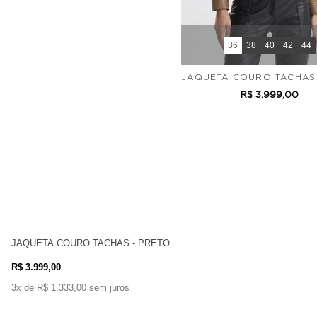
36
38
40
42
44
JAQUETA COURO TACHAS 
R$ 3.999,00
JAQUETA COURO TACHAS - PRETO
R$ 3.999,00
3x de R$ 1.333,00 sem juros