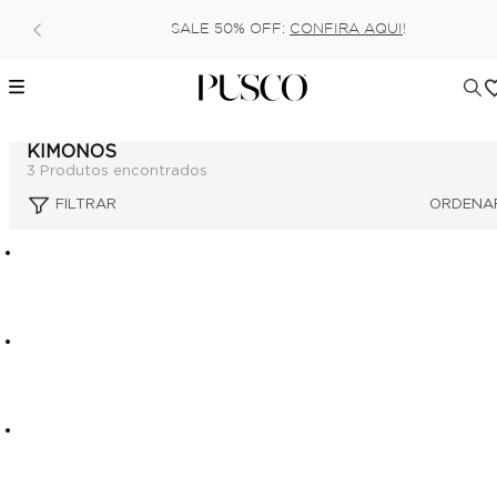
Pague no pix 
SALE 50% OFF:
CONFIRA AQUI
!
6x (
KIMONOS
3
Produtos encontrados