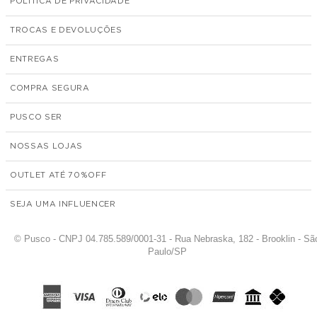
POLÍTICA DE PRIVACIDADE
TROCAS E DEVOLUÇÕES
ENTREGAS
COMPRA SEGURA
PUSCO SER
NOSSAS LOJAS
OUTLET ATÉ 70%
SEJA UMA INFLUENCER
© Pusco - CNPJ 04.785.589/0001-31 - Rua Nebraska, 182 - Brooklin - Sã
Paulo/SP