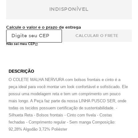
INDISPONÍVEL
Calcule o valor e o prazo de entrega
CALCULAR O FRETE
Não sei meu CEP
DESCRIÇÃO
O COLETE MALHA NERVURA com bolsos frontais e cinto é a
peça ideal para você montar um look confortável e sofisticado. Ele
possui uma modelagem reta e tem um comprimento um pouco
mais longo. A Peça faz parte da nossa LINHA PUSCO SER, onde
todas os tecidos possuem certificação de sustentabilidade. -
Silhueta Reta - Bolsos frontais - Cinto com fivela - Costas
fechadas - Comprimento regular - Sem manga Composição:
92,28% Algodão 3,72% Poliéster