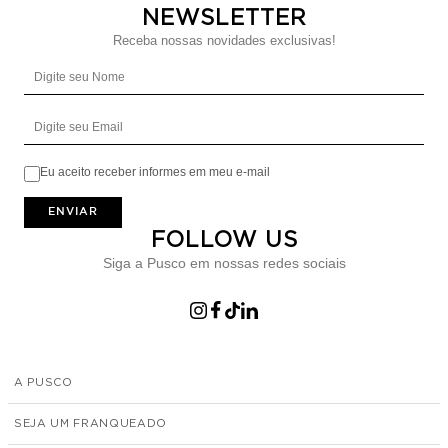
NEWSLETTER
Receba nossas novidades exclusivas!
Digite seu Nome
Digite seu Email
Eu aceito receber informes em meu e-mail
ENVIAR
FOLLOW US
Siga a Pusco em nossas redes sociais
A PUSCO
SEJA UM FRANQUEADO