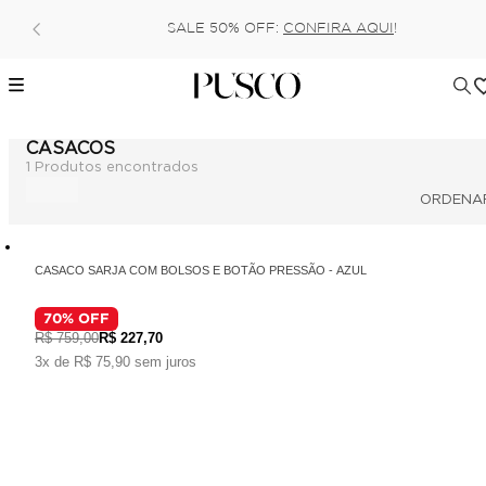
SALE 50% OFF:
CONFIRA AQUI
!
CASACOS
1
Produtos encontrados
CASACO SARJA COM BOLSOS E BOTÃO PRESSÃO - AZUL
70
% OFF
R$ 759,00
R$ 227,70
3x de R$ 75,90 sem juros