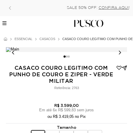
SALE 50% OFF:
CONFIRA AQUI
!
ESSENCIAL
CASACOS
CASACO COURO LEGITIMO COM PUNHO DE 
CASACO COURO LEGITIMO COM
PUNHO DE COURO E ZIPER - VERDE
MILITAR
Referência:
2763
R$ 3.599,00
Em até
6
x
R$ 599,83
sem juros
ou
R$ 3.419,05
no Pix
Tamanho