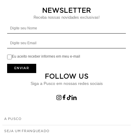
NEWSLETTER
Receba nossas novidades exclusivas!
Digite seu Nome
Digite seu Email
Eu aceito receber informes em meu e-mail
ENVIAR
FOLLOW US
Siga a Pusco em nossas redes sociais
A PUSCO
SEJA UM FRANQUEADO