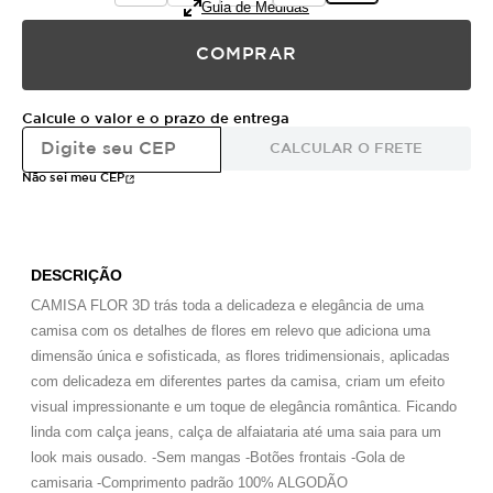
Guia de Medidas
COMPRAR
Calcule o valor e o prazo de entrega
CALCULAR O FRETE
Não sei meu CEP
DESCRIÇÃO
CAMISA FLOR 3D trás toda a delicadeza e elegância de uma
camisa com os detalhes de flores em relevo que adiciona uma
dimensão única e sofisticada, as flores tridimensionais, aplicadas
com delicadeza em diferentes partes da camisa, criam um efeito
visual impressionante e um toque de elegância romântica. Ficando
linda com calça jeans, calça de alfaiataria até uma saia para um
look mais ousado. -Sem mangas -Botões frontais -Gola de
camisaria -Comprimento padrão 100% ALGODÃO