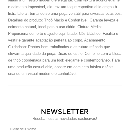
aliado a um estilo moderno e elegante. Com textura aconchegante
e caimento impecável, ela traz um toque esportivo chic graças à
listra lateral, tornando-se uma peça versátil para diversas ocasiões.
Detalhes do produto: Tricô Macio e Confortável: Garante leveza e
caimento natural, ideal para o uso diário. Cintura Média:
Proporciona conforto e ajuste equilibrado. Cós Elástico: Facilita o
vestir e garante adaptação perfeita ao corpo. Acabamento
Cuidadoso: Pontos bem trabalhados e estrutura refinada que
elevam a qualidade da peça. Dicas de estilo: Combine com a blusa
de tricô coordenada para um look elegante e contemporâneo. Para
uma produção casual chic, aposte em camiseta básica e tênis,
criando um visual moderno e confortável.
NEWSLETTER
Receba nossas novidades exclusivas!
Digite seu Nome