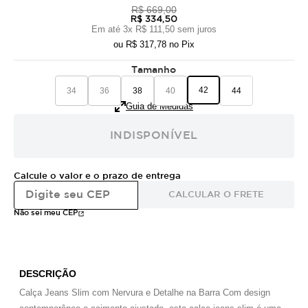
R$ 669,00
R$ 334,50
Em até
3
x
R$ 111,50
sem juros
ou
R$ 317,78
no Pix
Tamanho
42
34
36
38
40
44
Guia de Medidas
INDISPONÍVEL
Calcule o valor e o prazo de entrega
CALCULAR O FRETE
Não sei meu CEP
DESCRIÇÃO
Calça Jeans Slim com Nervura e Detalhe na Barra Com design