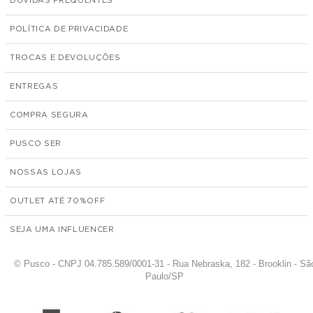
DÚVIDAS FREQUENTES
POLÍTICA DE PRIVACIDADE
TROCAS E DEVOLUÇÕES
ENTREGAS
COMPRA SEGURA
PUSCO SER
NOSSAS LOJAS
OUTLET ATÉ 70%
SEJA UMA INFLUENCER
© Pusco - CNPJ 04.785.589/0001-31 - Rua Nebraska, 182 - Brooklin - Sã
Paulo/SP