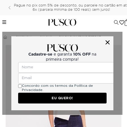
Pague no pix com 5% de desconto, ou parcele no cartão em a
6x (parcela mínima de 100 reais) sem juros!
ESSENCIAL
CALÇAS
CALÇA SLIM JEANS ESTONE
Cadastre-se
10% OFF
e garanta
na
primeira compra!
Concordo com os termos da
Política de
Privacidade.
EU QUERO!