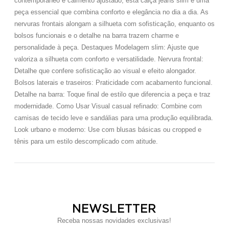
contemporâneo e caimento ajustado, esta calça jeans slim é uma
peça essencial que combina conforto e elegância no dia a dia. As
nervuras frontais alongam a silhueta com sofisticação, enquanto os
bolsos funcionais e o detalhe na barra trazem charme e
personalidade à peça. Destaques Modelagem slim: Ajuste que
valoriza a silhueta com conforto e versatilidade. Nervura frontal:
Detalhe que confere sofisticação ao visual e efeito alongador.
Bolsos laterais e traseiros: Praticidade com acabamento funcional.
Detalhe na barra: Toque final de estilo que diferencia a peça e traz
modernidade. Como Usar Visual casual refinado: Combine com
camisas de tecido leve e sandálias para uma produção equilibrada.
Look urbano e moderno: Use com blusas básicas ou cropped e
tênis para um estilo descomplicado com atitude.
NEWSLETTER
Receba nossas novidades exclusivas!