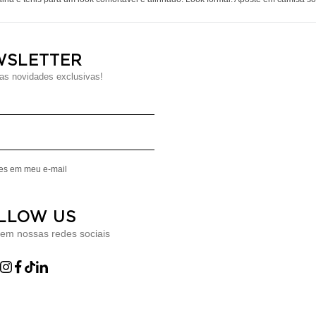
WSLETTER
s novidades exclusivas!
Digite seu Nome
Digite seu Email
mes em meu e-mail
LLOW US
 em nossas redes sociais