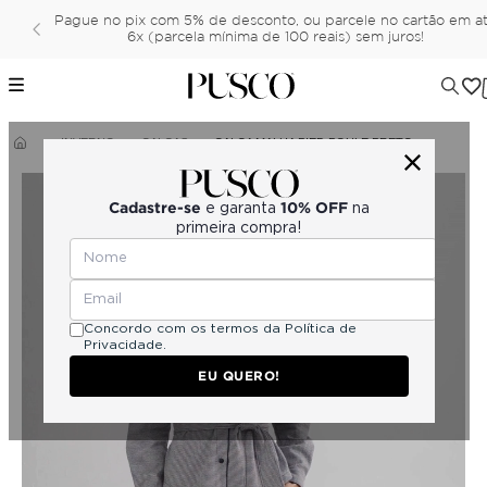
Pague no pix com 5% de desconto, ou parcele no cartão em a
6x (parcela mínima de 100 reais) sem juros!
INVERNO
CALÇAS
CALÇA MALHA PIED POULE PRETO
Cadastre-se
10% OFF
e garanta
na
primeira compra!
Concordo com os termos da
Política de
Privacidade.
EU QUERO!