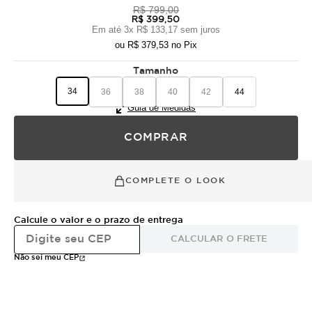
R$ 799,00
R$ 399,50
Em até
3
x
R$ 133,17
sem juros
ou
R$ 379,53
no Pix
Tamanho
34
36
38
40
42
44
Guia de Medidas
COMPRAR
COMPLETE O LOOK
Calcule o valor e o prazo de entrega
CALCULAR O FRETE
Não sei meu CEP