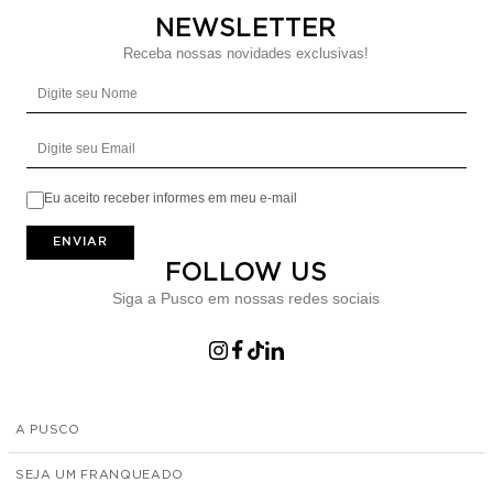
NEWSLETTER
Receba nossas novidades exclusivas!
Digite seu Nome
Digite seu Email
Eu aceito receber informes em meu e-mail
ENVIAR
FOLLOW US
Siga a Pusco em nossas redes sociais
A PUSCO
SEJA UM FRANQUEADO