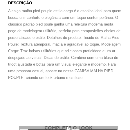
DESCRIÇÃO
A calça malha pied pouple estilo cargo é a escolha ideal para quem
busca unir conforto e elegância com um toque contemporâneo. O
clássico padrão pied poule ganha uma releitura moderna nesta
peça de modelagem utilitária, perfeita para composições cheias de
personalidade e estilo. Detalhes do produto: Tecido de Malha Pied
Poule: Textura atemporal, macia e agradável ao toque. Modelagem
Cargo: Traz bolsos utilitários que adicionam praticidade e um ar
despojado ao visual. Dicas de estilo: Combine com uma blusa de
tricot ajustada e botas para um visual elegante e moderno. Para
uma proposta casual, aposte na nossa CAMISA MALHA PIED
POUPLE, criando um look urbano e estiloso.
COMPLETE O LOOK