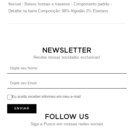
flexível - Bolsos frontais e traseiros - Comprimento padrão -
Detalhe na barra Composição: 98% Algodão 2% Elastano
NEWSLETTER
Receba nossas novidades exclusivas!
Digite seu Nome
Digite seu Email
Eu aceito receber informes em meu e-mail
ENVIAR
FOLLOW US
Siga a Pusco em nossas redes sociais