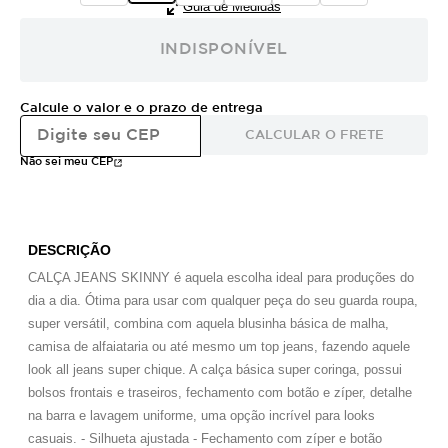
Guia de Medidas
INDISPONÍVEL
Calcule o valor e o prazo de entrega
CALCULAR O FRETE
Não sei meu CEP
DESCRIÇÃO
CALÇA JEANS SKINNY é aquela escolha ideal para produções do
dia a dia. Ótima para usar com qualquer peça do seu guarda roupa,
super versátil, combina com aquela blusinha básica de malha,
camisa de alfaiataria ou até mesmo um top jeans, fazendo aquele
look all jeans super chique. A calça básica super coringa, possui
bolsos frontais e traseiros, fechamento com botão e zíper, detalhe
na barra e lavagem uniforme, uma opção incrível para looks
casuais. - Silhueta ajustada - Fechamento com zíper e botão