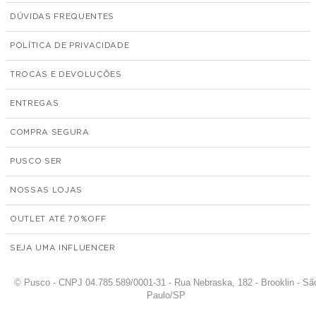
DÚVIDAS FREQUENTES
POLÍTICA DE PRIVACIDADE
TROCAS E DEVOLUÇÕES
ENTREGAS
COMPRA SEGURA
PUSCO SER
NOSSAS LOJAS
OUTLET ATÉ 70%
SEJA UMA INFLUENCER
© Pusco - CNPJ 04.785.589/0001-31 - Rua Nebraska, 182 - Brooklin - Sã
Paulo/SP