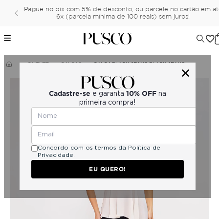
Pague no pix com 5% de desconto, ou parcele no cartão em a
6x (parcela mínima de 100 reais) sem juros!
OUTLET
CALÇAS
CALÇA BLACK JEANS BLACK JEANS
Cadastre-se
10% OFF
e garanta
na
primeira compra!
Concordo com os termos da
Política de
Privacidade.
EU QUERO!