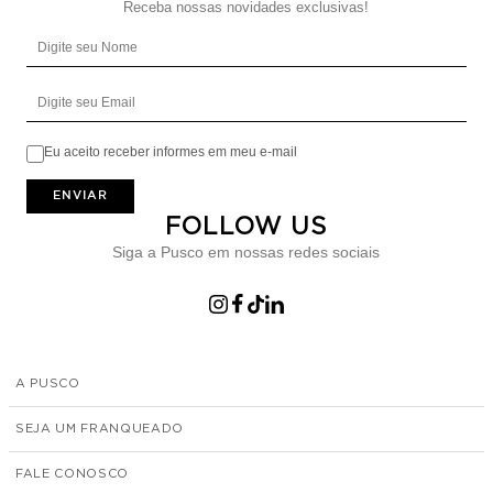
Receba nossas novidades exclusivas!
Digite seu Nome
Digite seu Email
Eu aceito receber informes em meu e-mail
ENVIAR
FOLLOW US
Siga a Pusco em nossas redes sociais
A PUSCO
SEJA UM FRANQUEADO
FALE CONOSCO