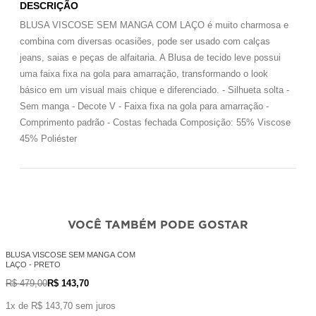
DESCRIÇÃO
BLUSA VISCOSE SEM MANGA COM LAÇO é muito charmosa e
combina com diversas ocasiões, pode ser usado com calças
jeans, saias e peças de alfaitaria. A Blusa de tecido leve possui
uma faixa fixa na gola para amarração, transformando o look
básico em um visual mais chique e diferenciado. - Silhueta solta -
Sem manga - Decote V - Faixa fixa na gola para amarração -
Comprimento padrão - Costas fechada Composição: 55% Viscose
45% Poliéster
VOCÊ TAMBÉM PODE GOSTAR
BLUSA VISCOSE SEM MANGA COM
LAÇO - PRETO
R$ 479,00
R$ 143,70
1x de R$ 143,70 sem juros