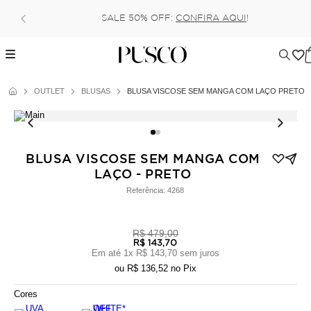
SALE 50% OFF:
CONFIRA AQUI
!
OUTLET
BLUSAS
BLUSA VISCOSE SEM MANGA COM LAÇO PRETO
BLUSA VISCOSE SEM MANGA COM
LAÇO - PRETO
Referência:
4268
R$ 479,00
R$ 143,70
Em até
1
x
R$ 143,70
sem juros
ou
R$ 136,52
no Pix
Cores