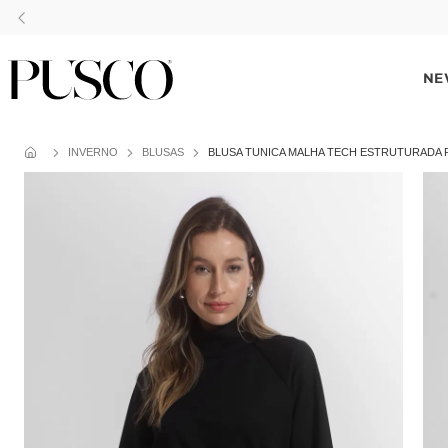
Pague no pix com
NE
INVERNO
BLUSAS
BLUSA TUNICA MALHA TECH ESTRUTURADA