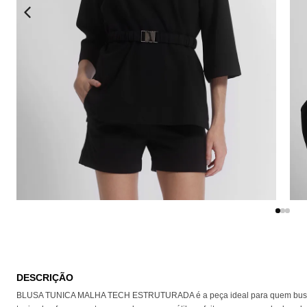
DESCRIÇÃO
BLUSA TUNICA MALHA TECH ESTRUTURADA é a peça ideal para quem busca sofis