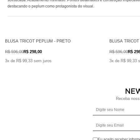
destacando o peplum como protagonista do visual.
BLUSA TRICOT PEPLUM - PRETO
BLUSA TRICOT
R$ 596,00
R$ 298,00
R$ 596,00
R$ 29
3x de R$ 99,33 sem juros
3x de R$ 99,33 
NE
Receba nossa
Eu aceito receber infor