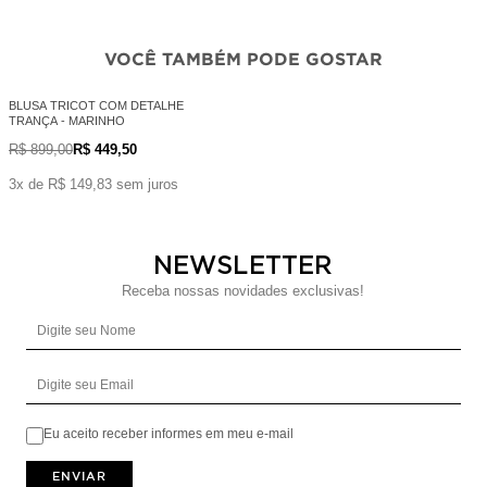
VOCÊ TAMBÉM PODE GOSTAR
BLUSA TRICOT COM DETALHE
TRANÇA - MARINHO
R$ 899,00
R$ 449,50
3x de R$ 149,83 sem juros
NEWSLETTER
Receba nossas novidades exclusivas!
Digite seu Nome
Digite seu Email
Eu aceito receber informes em meu e-mail
ENVIAR