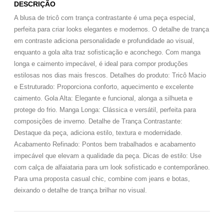
DESCRIÇÃO
A blusa de tricô com trança contrastante é uma peça especial,
perfeita para criar looks elegantes e modernos. O detalhe de trança
em contraste adiciona personalidade e profundidade ao visual,
enquanto a gola alta traz sofisticação e aconchego. Com manga
longa e caimento impecável, é ideal para compor produções
estilosas nos dias mais frescos. Detalhes do produto: Tricô Macio
e Estruturado: Proporciona conforto, aquecimento e excelente
caimento. Gola Alta: Elegante e funcional, alonga a silhueta e
protege do frio. Manga Longa: Clássica e versátil, perfeita para
composições de inverno. Detalhe de Trança Contrastante:
Destaque da peça, adiciona estilo, textura e modernidade.
Acabamento Refinado: Pontos bem trabalhados e acabamento
impecável que elevam a qualidade da peça. Dicas de estilo: Use
com calça de alfaiataria para um look sofisticado e contemporâneo.
Para uma proposta casual chic, combine com jeans e botas,
deixando o detalhe de trança brilhar no visual.