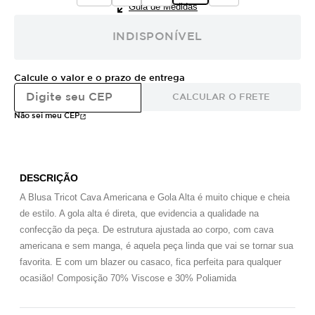
Guia de Medidas
INDISPONÍVEL
Calcule o valor e o prazo de entrega
CALCULAR O FRETE
Não sei meu CEP
DESCRIÇÃO
A Blusa Tricot Cava Americana e Gola Alta é muito chique e cheia
de estilo. A gola alta é direta, que evidencia a qualidade na
confecção da peça. De estrutura ajustada ao corpo, com cava
americana e sem manga, é aquela peça linda que vai se tornar sua
favorita. E com um blazer ou casaco, fica perfeita para qualquer
ocasião! Composição 70% Viscose e 30% Poliamida