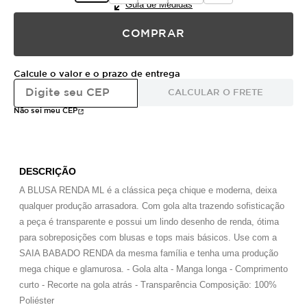
Guia de Medidas
COMPRAR
Calcule o valor e o prazo de entrega
CALCULAR O FRETE
Não sei meu CEP
DESCRIÇÃO
A BLUSA RENDA ML é a clássica peça chique e moderna, deixa
qualquer produção arrasadora. Com gola alta trazendo sofisticação
a peça é transparente e possui um lindo desenho de renda, ótima
para sobreposições com blusas e tops mais básicos. Use com a
SAIA BABADO RENDA da mesma família e tenha uma produção
mega chique e glamurosa. - Gola alta - Manga longa - Comprimento
curto - Recorte na gola atrás - Transparência Composição: 100%
Poliéster