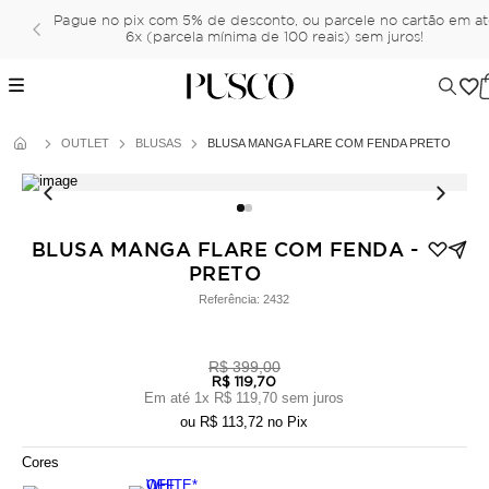
Pague no pix com 5% de desconto, ou parcele no cartão em a
6x (parcela mínima de 100 reais) sem juros!
OUTLET
BLUSAS
BLUSA MANGA FLARE COM FENDA PRETO
BLUSA MANGA FLARE COM FENDA -
PRETO
Referência:
2432
R$ 399,00
R$ 119,70
Em até
1
x
R$ 119,70
sem juros
ou
R$ 113,72
no Pix
Cores