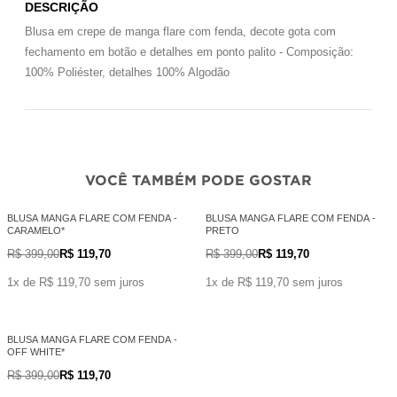
DESCRIÇÃO
Blusa em crepe de manga flare com fenda, decote gota com
fechamento em botão e detalhes em ponto palito - Composição:
100% Poliéster, detalhes 100% Algodão
VOCÊ TAMBÉM PODE GOSTAR
BLUSA MANGA FLARE COM FENDA -
BLUSA MANGA FLARE COM FENDA -
CARAMELO*
PRETO
R$ 399,00
R$ 119,70
R$ 399,00
R$ 119,70
1x de R$ 119,70 sem juros
1x de R$ 119,70 sem juros
BLUSA MANGA FLARE COM FENDA -
OFF WHITE*
R$ 399,00
R$ 119,70