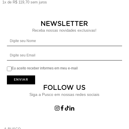
1x de R$ 119,70 sem juros
NEWSLETTER
Receba nossas novidades exclusivas!
Digite seu Nome
Digite seu Email
Eu aceito receber informes em meu e-mail
ENVIAR
FOLLOW US
Siga a Pusco em nossas redes sociais
A PUSCO