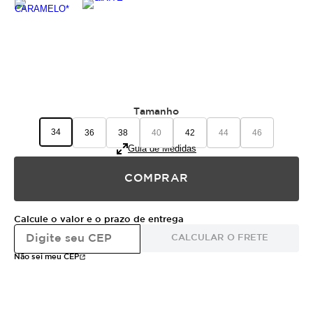
Tamanho
34
36
38
40
42
44
46
Guia de Medidas
COMPRAR
Calcule o valor e o prazo de entrega
CALCULAR O FRETE
Não sei meu CEP