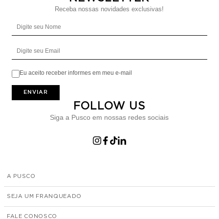
Receba nossas novidades exclusivas!
Digite seu Nome
Digite seu Email
Eu aceito receber informes em meu e-mail
ENVIAR
FOLLOW US
Siga a Pusco em nossas redes sociais
A PUSCO
SEJA UM FRANQUEADO
FALE CONOSCO