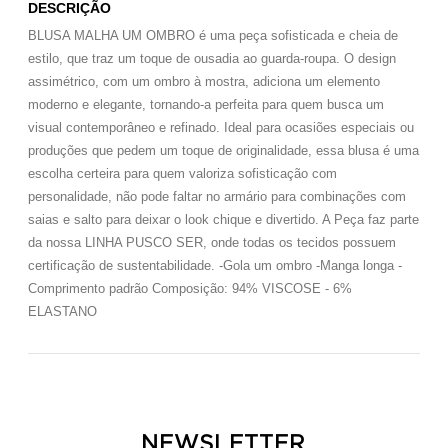
DESCRIÇÃO
BLUSA MALHA UM OMBRO é uma peça sofisticada e cheia de
estilo, que traz um toque de ousadia ao guarda-roupa. O design
assimétrico, com um ombro à mostra, adiciona um elemento
moderno e elegante, tornando-a perfeita para quem busca um
visual contemporâneo e refinado. Ideal para ocasiões especiais ou
produções que pedem um toque de originalidade, essa blusa é uma
escolha certeira para quem valoriza sofisticação com
personalidade, não pode faltar no armário para combinações com
saias e salto para deixar o look chique e divertido. A Peça faz parte
da nossa LINHA PUSCO SER, onde todas os tecidos possuem
certificação de sustentabilidade. -Gola um ombro -Manga longa -
Comprimento padrão Composição: 94% VISCOSE - 6%
ELASTANO
NEWSLETTER