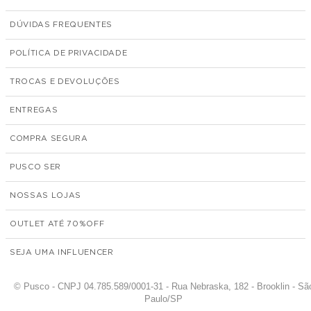
DÚVIDAS FREQUENTES
POLÍTICA DE PRIVACIDADE
TROCAS E DEVOLUÇÕES
ENTREGAS
COMPRA SEGURA
PUSCO SER
NOSSAS LOJAS
OUTLET ATÉ 70%
SEJA UMA INFLUENCER
© Pusco - CNPJ 04.785.589/0001-31 - Rua Nebraska, 182 - Brooklin - Sã
Paulo/SP