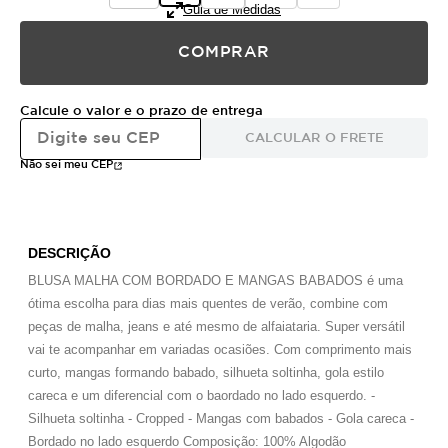
Guia de Medidas
COMPRAR
Calcule o valor e o prazo de entrega
CALCULAR O FRETE
Não sei meu CEP
DESCRIÇÃO
BLUSA MALHA COM BORDADO E MANGAS BABADOS é uma
ótima escolha para dias mais quentes de verão, combine com
peças de malha, jeans e até mesmo de alfaiataria. Super versátil
vai te acompanhar em variadas ocasiões. Com comprimento mais
curto, mangas formando babado, silhueta soltinha, gola estilo
careca e um diferencial com o baordado no lado esquerdo. -
Silhueta soltinha - Cropped - Mangas com babados - Gola careca -
Bordado no lado esquerdo Composição: 100% Algodão