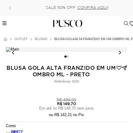
SALE 50% OFF:
CONFIRA AQUI
!
OUTLET
BLUSAS
BLUSA GOLA ALTA FRANZIDO EM UM OMBRO ML 
BLUSA GOLA ALTA FRANZIDO EM UM
OMBRO ML - PRETO
Referência:
4220
R$ 499,00
R$ 149,70
Em até
1
x
R$ 149,70
sem juros
ou
R$ 142,21
no Pix
Cores