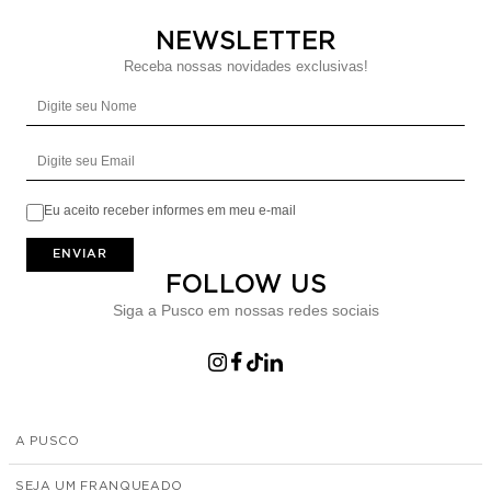
NEWSLETTER
Receba nossas novidades exclusivas!
Digite seu Nome
Digite seu Email
Eu aceito receber informes em meu e-mail
ENVIAR
FOLLOW US
Siga a Pusco em nossas redes sociais
A PUSCO
SEJA UM FRANQUEADO