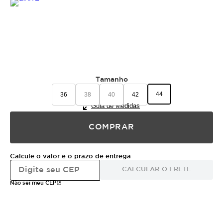
Tamanho
44
36
38
40
42
Guia de Medidas
COMPRAR
Calcule o valor e o prazo de entrega
CALCULAR O FRETE
Não sei meu CEP