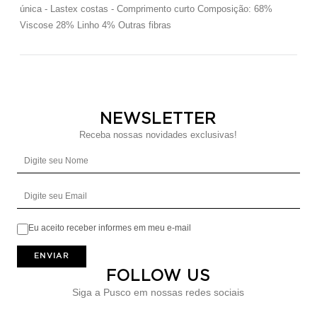
única - Lastex costas - Comprimento curto Composição: 68%
Viscose 28% Linho 4% Outras fibras
NEWSLETTER
Receba nossas novidades exclusivas!
Digite seu Nome
Digite seu Email
Eu aceito receber informes em meu e-mail
ENVIAR
FOLLOW US
Siga a Pusco em nossas redes sociais