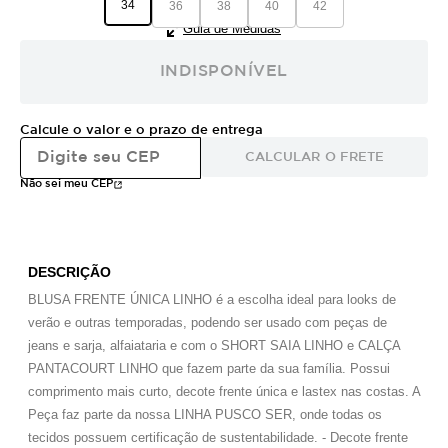
34
36
38
40
42
Guia de Medidas
INDISPONÍVEL
Calcule o valor e o prazo de entrega
CALCULAR O FRETE
Não sei meu CEP
DESCRIÇÃO
BLUSA FRENTE ÚNICA LINHO é a escolha ideal para looks de
verão e outras temporadas, podendo ser usado com peças de
jeans e sarja, alfaiataria e com o SHORT SAIA LINHO e CALÇA
PANTACOURT LINHO que fazem parte da sua família. Possui
comprimento mais curto, decote frente única e lastex nas costas. A
Peça faz parte da nossa LINHA PUSCO SER, onde todas os
tecidos possuem certificação de sustentabilidade. - Decote frente