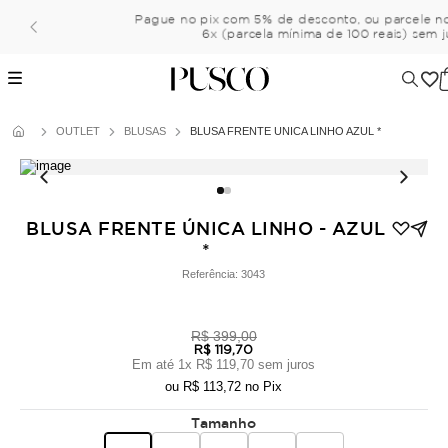
Pague no pix com 5% de desconto, ou parcele no cartão em a
6x (parcela mínima de 100 reais) sem juros!
OUTLET
BLUSAS
BLUSA FRENTE ÚNICA LINHO AZUL *
BLUSA FRENTE ÚNICA LINHO - AZUL
*
Referência:
3043
R$ 399,00
R$ 119,70
Em até
1
x
R$ 119,70
sem juros
ou
R$ 113,72
no Pix
Tamanho